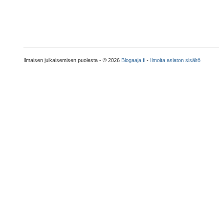
Ilmaisen julkaisemisen puolesta - © 2026
Blogaaja.fi
-
Ilmoita asiaton sisältö