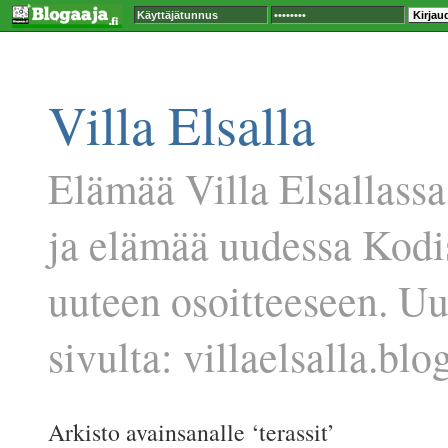
Villa Elsalla
Elämää Villa Elsallassa
ja elämää uudessa Kodi
uuteen osoitteeseen. U
sivulta: villaelsalla.blog
Arkisto avainsanalle ‘terassit’