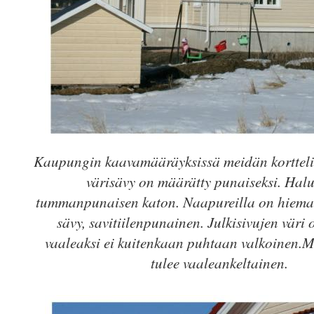
Kaupungin kaavamääräyksissä meidän kortteli
värisävy on määrätty punaiseksi. Hal
tummanpunaisen katon. Naapureilla on hiema
sävy, savitiilenpunainen.
Julkisivujen väri 
vaaleaksi ei kuitenkaan puhtaan valkoinen.M
tulee vaaleankeltainen.