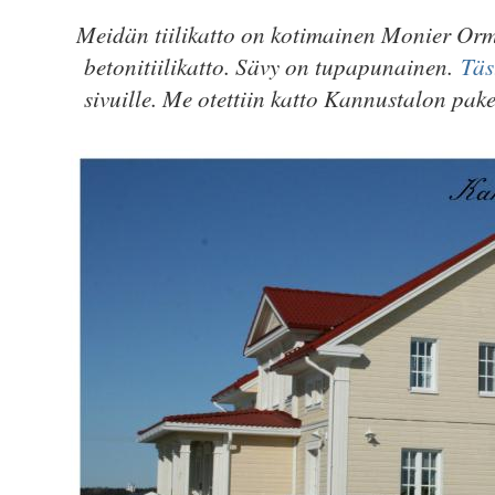
Meidän tiilikatto on kotimainen Monier Orm
betonitiilikatto. Sävy on tupapunainen.
Täs
sivuille. Me otettiin katto Kannustalon pak