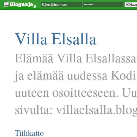
Villa Elsalla
Elämää Villa Elsallassa
ja elämää uudessa Kodi
uuteen osoitteeseen. U
sivulta: villaelsalla.blog
Tiilikatto