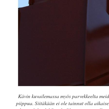
Kävin kuvailemassa myös parvekkeelta meid
piippua. Siitäkään ei ole tainnut olla aikai