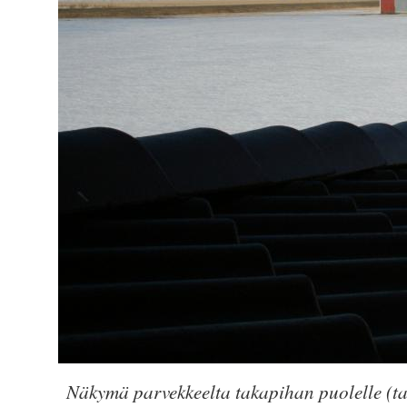
Näkymä parvekkeelta takapihan puolelle (ta