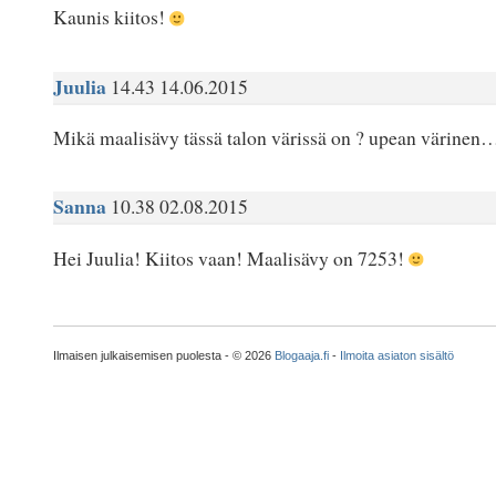
Kaunis kiitos!
Juulia
14.43 14.06.2015
Mikä maalisävy tässä talon värissä on ? upean värinen
Sanna
10.38 02.08.2015
Hei Juulia! Kiitos vaan! Maalisävy on 7253!
Ilmaisen julkaisemisen puolesta - © 2026
Blogaaja.fi
-
Ilmoita asiaton sisältö