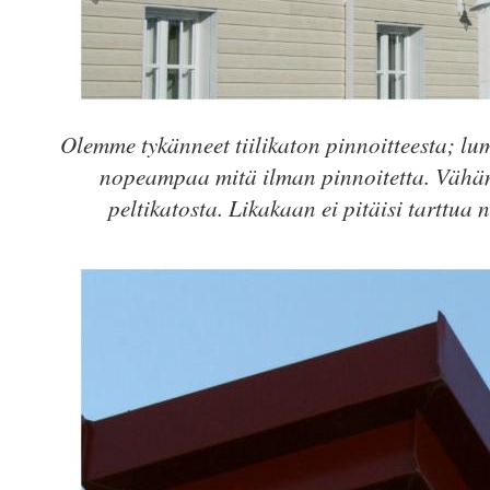
Olemme tykänneet tiilikaton pinnoitteesta; lum
nopeampaa mitä ilman pinnoitetta. Vähän
peltikatosta. Likakaan ei pitäisi tarttua n