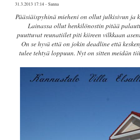
31.3.2013 17:14 - Sanna
Pääsiäispyhinä mieheni on ollut julkisivun ja 
Lainassa ollut henkilönostin pitää palautt
puuttuvat reunatiilet piti kiireen vilkkaan ase
On se hyvä että on jokin deadline että kesken
tulee tehtyä loppuun. Nyt on sitten meidän tii