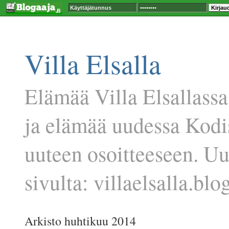
Villa Elsalla
Elämää Villa Elsallassa
ja elämää uudessa Kodi
uuteen osoitteeseen. U
sivulta: villaelsalla.blog
Arkisto huhtikuu 2014