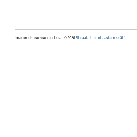
Ilmaisen julkaisemisen puolesta - © 2026
Blogaaja.fi
-
Ilmoita asiaton sisältö