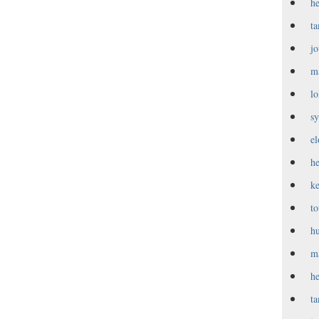
h
t
j
m
l
s
e
h
k
t
h
m
h
t