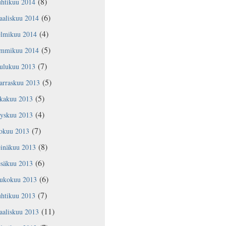
(8)
uhtikuu 2014
(6)
aaliskuu 2014
(4)
elmikuu 2014
(5)
ammikuu 2014
(7)
oulukuu 2013
(5)
arraskuu 2013
(5)
okakuu 2013
(4)
yyskuu 2013
(7)
lokuu 2013
(8)
einäkuu 2013
(6)
esäkuu 2013
(6)
oukokuu 2013
(7)
uhtikuu 2013
(11)
aaliskuu 2013