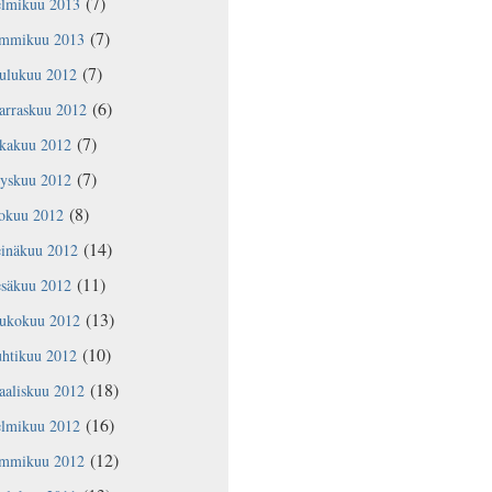
(7)
elmikuu 2013
(7)
ammikuu 2013
(7)
oulukuu 2012
(6)
arraskuu 2012
(7)
okakuu 2012
(7)
yyskuu 2012
(8)
lokuu 2012
(14)
einäkuu 2012
(11)
esäkuu 2012
(13)
oukokuu 2012
(10)
uhtikuu 2012
(18)
aaliskuu 2012
(16)
elmikuu 2012
(12)
ammikuu 2012