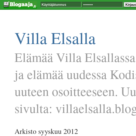
Villa Elsalla
Elämää Villa Elsallassa
ja elämää uudessa Kodi
uuteen osoitteeseen. U
sivulta: villaelsalla.blog
Arkisto syyskuu 2012