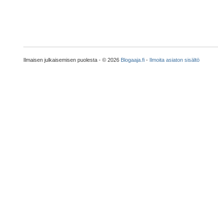
Ilmaisen julkaisemisen puolesta - © 2026
Blogaaja.fi
-
Ilmoita asiaton sisältö