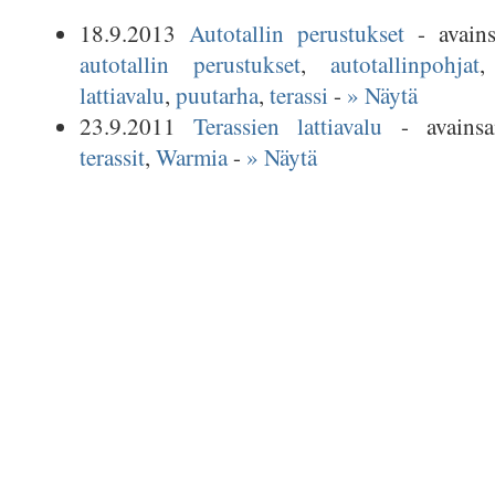
18.9.2013
Autotallin perustukset
- avain
autotallin perustukset
,
autotallinpohjat
lattiavalu
,
puutarha
,
terassi
-
» Näytä
23.9.2011
Terassien lattiavalu
- avains
terassit
,
Warmia
-
» Näytä