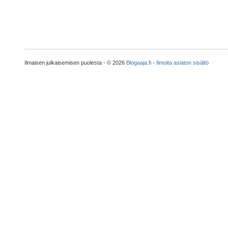
Ilmaisen julkaisemisen puolesta - © 2026
Blogaaja.fi
-
Ilmoita asiaton sisältö