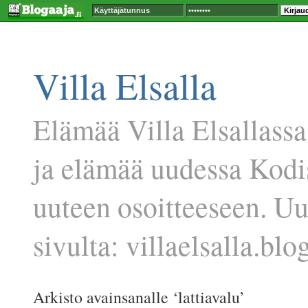
Villa Elsalla
Elämää Villa Elsallassa
ja elämää uudessa Kodi
uuteen osoitteeseen. U
sivulta: villaelsalla.blog
Arkisto avainsanalle ‘lattiavalu’