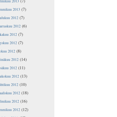
(7)
elmikuu 2013
(7)
ammikuu 2013
(7)
oulukuu 2012
(6)
arraskuu 2012
(7)
okakuu 2012
(7)
yyskuu 2012
(8)
lokuu 2012
(14)
einäkuu 2012
(11)
esäkuu 2012
(13)
oukokuu 2012
(10)
uhtikuu 2012
(18)
aaliskuu 2012
(16)
elmikuu 2012
(12)
ammikuu 2012