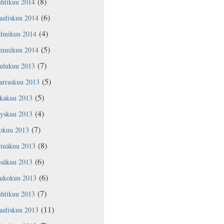
(8)
uhtikuu 2014
(6)
aaliskuu 2014
(4)
elmikuu 2014
(5)
ammikuu 2014
(7)
oulukuu 2013
(5)
arraskuu 2013
(5)
okakuu 2013
(4)
yyskuu 2013
(7)
lokuu 2013
(8)
einäkuu 2013
(6)
esäkuu 2013
(6)
oukokuu 2013
(7)
uhtikuu 2013
(11)
aaliskuu 2013