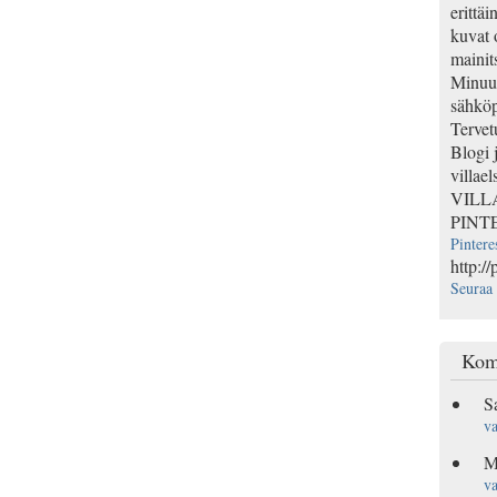
erittäi
kuvat 
mainits
Minuun
sähköp
Tervet
Blogi 
villael
VILL
PINT
Pintere
http://
Seuraa 
Kom
S
va
M
va