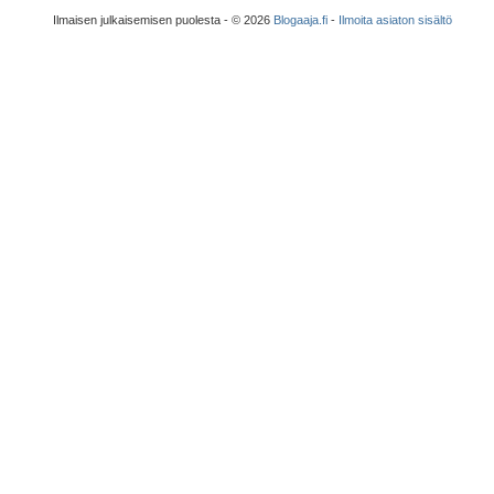
Ilmaisen julkaisemisen puolesta - © 2026
Blogaaja.fi
-
Ilmoita asiaton sisältö