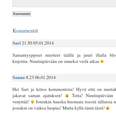
Kommentit
Sari
21.50 05.01.2014
Samantyyppiset mietteet täällä ja juuri illalla blo
kirjoitin. Nuutinpäivään on onneksi vielä aikaa
Sanna
8.23 06.01.2014
Hei Sari ja kiitos kommentista! Hyvä että on muitak
jakavat saman ajatuksen!
Totta! Nuutinpäivään a
venyttää!
Jotenkin hauska huomata itsestä tällaisia uus
jostakin on vaikea luopua! Mutta kyllä tämä tästä!