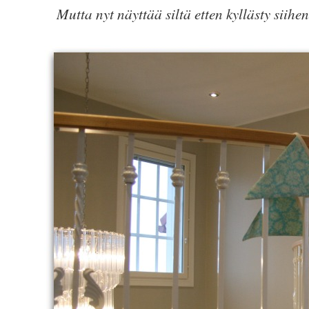
Mutta nyt näyttää siltä etten kyllästy siihe