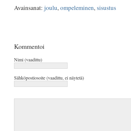
Avainsanat:
joulu
,
ompeleminen
,
sisustus
Kommentoi
Nimi (vaadittu)
Sähköpostiosoite (vaadittu, ei näytetä)