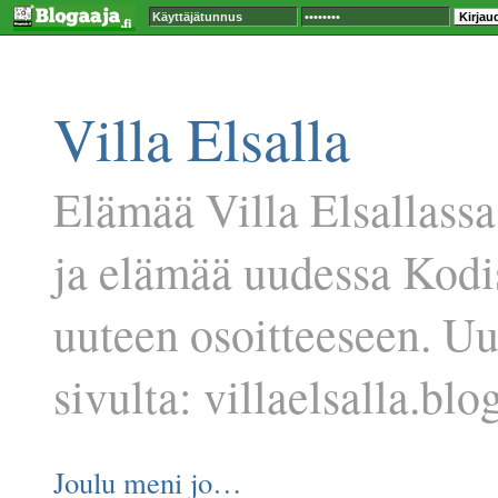
Villa Elsalla
Elämää Villa Elsallassa
ja elämää uudessa Kodi
uuteen osoitteeseen. U
sivulta: villaelsalla.blog
Joulu meni jo…