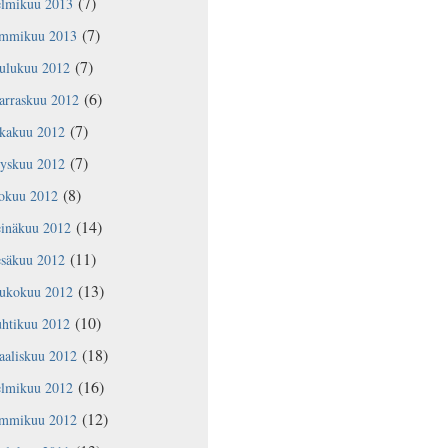
(7)
elmikuu 2013
(7)
ammikuu 2013
(7)
oulukuu 2012
(6)
arraskuu 2012
(7)
okakuu 2012
(7)
yyskuu 2012
(8)
lokuu 2012
(14)
einäkuu 2012
(11)
esäkuu 2012
(13)
oukokuu 2012
(10)
uhtikuu 2012
(18)
aaliskuu 2012
(16)
elmikuu 2012
(12)
ammikuu 2012