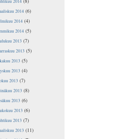
(8)
uhtikuu 2014
(6)
aaliskuu 2014
(4)
elmikuu 2014
(5)
ammikuu 2014
(7)
oulukuu 2013
(5)
arraskuu 2013
(5)
okakuu 2013
(4)
yyskuu 2013
(7)
lokuu 2013
(8)
einäkuu 2013
(6)
esäkuu 2013
(6)
oukokuu 2013
(7)
uhtikuu 2013
(11)
aaliskuu 2013