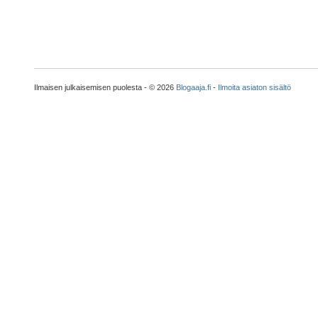
Ilmaisen julkaisemisen puolesta - © 2026
Blogaaja.fi
-
Ilmoita asiaton sisältö