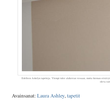
Edelleen Ashelyn tapetteja. Ylempi tulee alakerran vessaan, mutta hieman erisävyis
oleva rai
Avainsanat:
Laura Ashley
,
tapetit