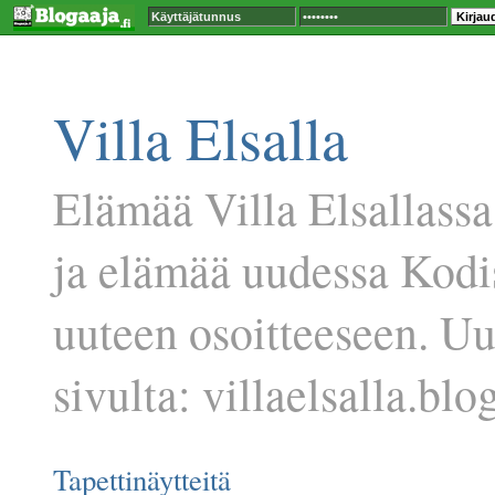
Villa Elsalla
Elämää Villa Elsallassa
ja elämää uudessa Kodi
uuteen osoitteeseen. U
sivulta: villaelsalla.blog
Tapettinäytteitä