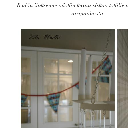
Teidän iloksenne näytän kuvaa siskon tytölle
viirinauhasta…