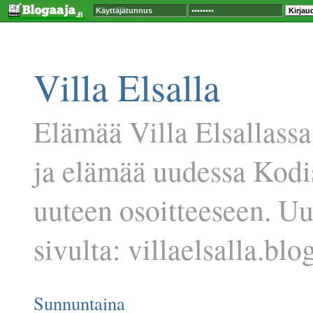
Villa Elsalla
Elämää Villa Elsallassa
ja elämää uudessa Kodi
uuteen osoitteeseen. U
sivulta: villaelsalla.blog
Sunnuntaina