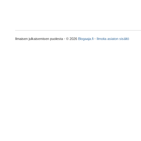
Ilmaisen julkaisemisen puolesta - © 2026
Blogaaja.fi
-
Ilmoita asiaton sisältö