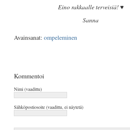
Eino rakkaalle terveisiä! ♥
Sanna
Avainsanat:
ompeleminen
Kommentoi
Nimi (vaadittu)
Sähköpostiosoite (vaadittu, ei näytetä)