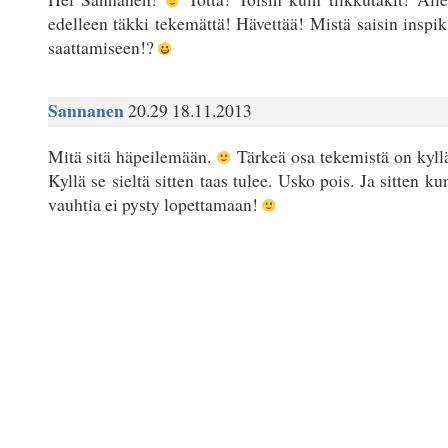
edelleen täkki tekemättä! Hävettää! Mistä saisin inspi
saattamiseen!?
Sannanen
20.29 18.11.2013
Mitä sitä häpeilemään.
Tärkeä osa tekemistä on kyllä 
Kyllä se sieltä sitten taas tulee. Usko pois. Ja sitten k
vauhtia ei pysty lopettamaan!