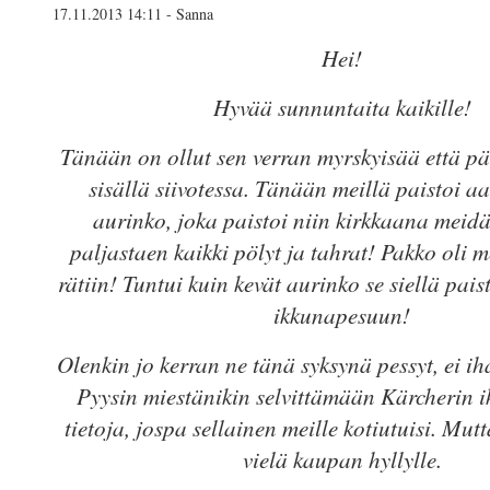
17.11.2013 14:11 - Sanna
Hei!
Hyvää sunnuntaita kaikille!
Tänään on ollut sen verran myrskyisää että pä
sisällä siivotessa. Tänään meillä paistoi 
aurinko, joka paistoi niin kirkkaana meidä
paljastaen kaikki pölyt ja tahrat! Pakko oli m
rätiin! Tuntui kuin kevät aurinko se siellä paist
ikkunapesuun!
Olenkin jo kerran ne tänä syksynä pessyt, ei ih
Pyysin miestänikin selvittämään Kärcherin 
tietoja, jospa sellainen meille kotiutuisi. Mut
vielä kaupan hyllylle.