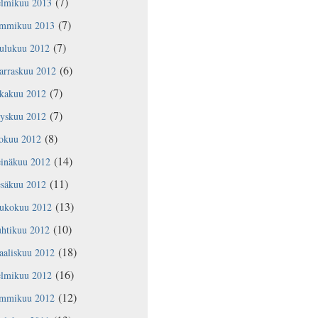
(7)
elmikuu 2013
(7)
ammikuu 2013
(7)
oulukuu 2012
(6)
arraskuu 2012
(7)
okakuu 2012
(7)
yyskuu 2012
(8)
lokuu 2012
(14)
einäkuu 2012
(11)
esäkuu 2012
(13)
oukokuu 2012
(10)
uhtikuu 2012
(18)
aaliskuu 2012
(16)
elmikuu 2012
(12)
ammikuu 2012