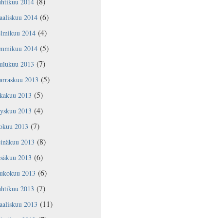
(8)
uhtikuu 2014
(6)
aaliskuu 2014
(4)
elmikuu 2014
(5)
ammikuu 2014
(7)
oulukuu 2013
(5)
arraskuu 2013
(5)
okakuu 2013
(4)
yyskuu 2013
(7)
lokuu 2013
(8)
einäkuu 2013
(6)
esäkuu 2013
(6)
oukokuu 2013
(7)
uhtikuu 2013
(11)
aaliskuu 2013