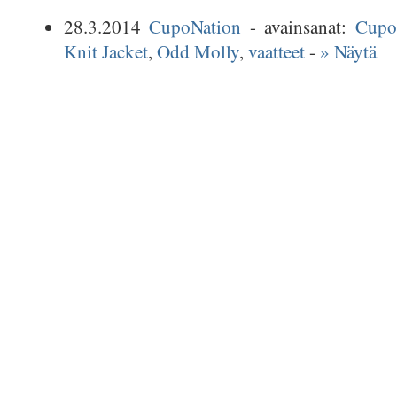
28.3.2014
CupoNation
- avainsanat:
Cupo
Knit Jacket
,
Odd Molly
,
vaatteet
-
» Näytä