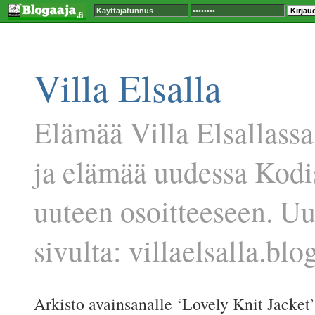
Villa Elsalla
Elämää Villa Elsallassa
ja elämää uudessa Kodi
uuteen osoitteeseen. U
sivulta: villaelsalla.blog
Arkisto avainsanalle ‘Lovely Knit Jacket’