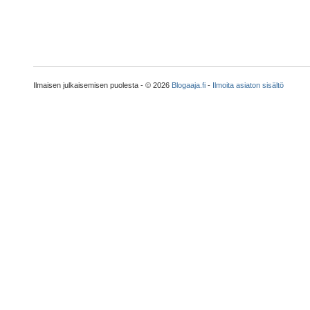
Ilmaisen julkaisemisen puolesta - © 2026
Blogaaja.fi
-
Ilmoita asiaton sisältö