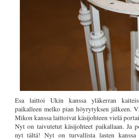
Esa laittoi Ukin kanssa yläkerran kaiteisi
paikalleen melko pian höyrytyksen jälkeen. V
Mikon kanssa laittoivat käsijohteen vielä porta
Nyt on taivutetut käsijohteet paikallaan. Ja p
nyt tältä! Nyt on turvallista lasten kanssa