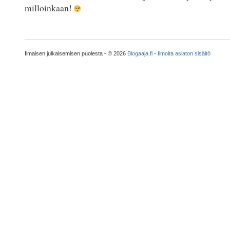
milloinkaan!
Ilmaisen julkaisemisen puolesta - © 2026
Blogaaja.fi
-
Ilmoita asiaton sisältö