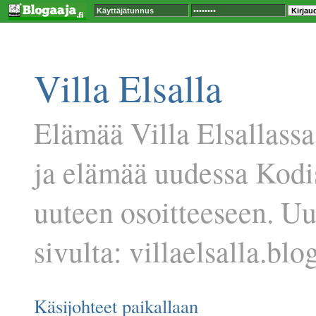
Villa Elsalla
Elämää Villa Elsallassa
ja elämää uudessa Kodi
uuteen osoitteeseen. U
sivulta: villaelsalla.blog
Käsijohteet paikallaan