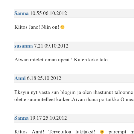
Sanna
10.55 06.10.2012
Kiitos Jane! Niin on!
susanna
7.21 09.10.2012
Aiwan mielettoman upeat ! Kuten koko talo
Anni
6.18 25.10.2012
Eksyin nyt vasta sun blogiin ja olen ihastunut taloonne
olette suunnitelleet kaiken.Aivan ihana portaikko.Onnea
Sanna
19.17 25.10.2012
Kiitos Anni! Tervetuloa lukijaksi!
parempi my