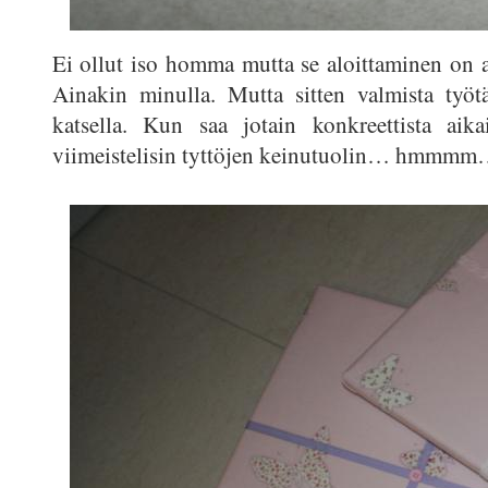
Ei ollut iso homma mutta se aloittaminen on a
Ainakin minulla. Mutta sitten valmista työt
katsella. Kun saa jotain konkreettista aika
viimeistelisin tyttöjen keinutuolin… hmmm