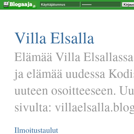
Villa Elsalla
Elämää Villa Elsallassa
ja elämää uudessa Kodi
uuteen osoitteeseen. U
sivulta: villaelsalla.blog
Ilmoitustaulut