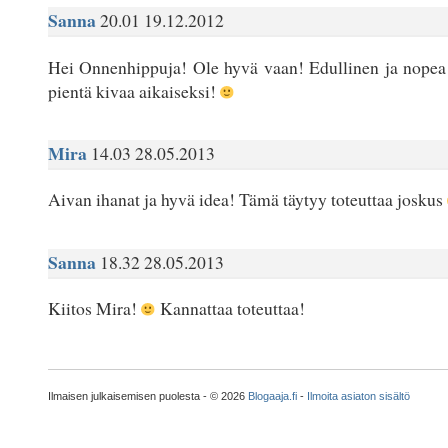
Sanna
20.01 19.12.2012
Hei Onnenhippuja! Ole hyvä vaan! Edullinen ja nopea 
pientä kivaa aikaiseksi!
Mira
14.03 28.05.2013
Aivan ihanat ja hyvä idea! Tämä täytyy toteuttaa joskus
Sanna
18.32 28.05.2013
Kiitos Mira!
Kannattaa toteuttaa!
Ilmaisen julkaisemisen puolesta - © 2026
Blogaaja.fi
-
Ilmoita asiaton sisältö