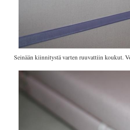
Seinään kiinnitystä varten ruuvattiin koukut. V