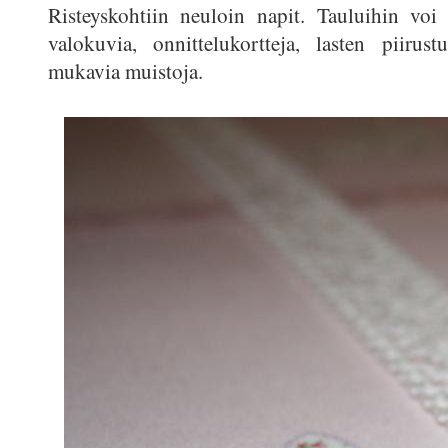
Risteyskohtiin neuloin napit. Tauluihin voi la
valokuvia, onnittelukortteja, lasten piirus
mukavia muistoja.