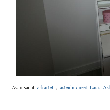
Avainsanat:
askartelu
,
lastenhuoneet
,
Laura As