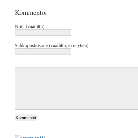
Kommentoi
Nimi (vaadittu)
Sähköpostiosoite (vaadittu, ei näytetä)
Kommentit