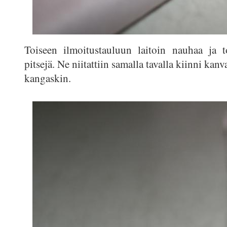
Toiseen ilmoitustauluun laitoin nauhaa ja to
pitsejä. Ne niitattiin samalla tavalla kiinni kan
kangaskin.