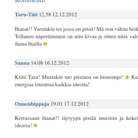
Taru-Täti
12.58 12.12.2012
Ihanat!! Varsinkin toi jossa on pitsit! Mä oon vähän hei
Tollanen näpertäminen on niin kivaa ja sitten niitä val
ihana ihailla
Sanna
14.08 16.12.2012
Kiitti Taru! Mustakin tuo pitsinen on hienompi!
Kun
energiaa toteuttaa kaikkia ideoita!
Onnenhippuja
19.01 17.12.2012
Kerrassaan ihanat!! täytyypä pistää muistiin ja kokeil
ideasta!