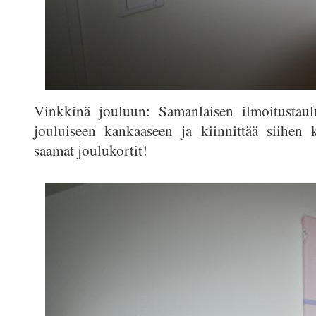
Vinkkinä jouluun: Samanlaisen ilmoitustaul
jouluiseen kankaaseen ja kiinnittää siihen k
saamat joulukortit!